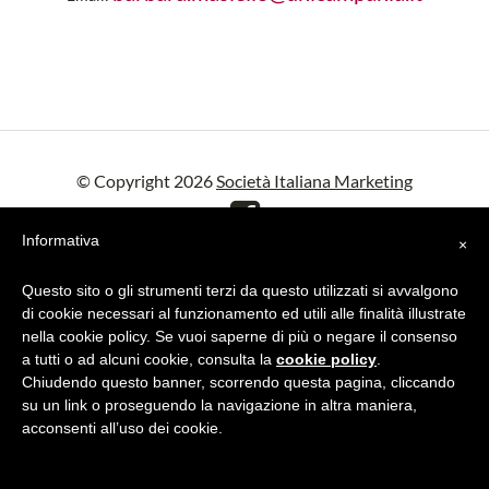
© Copyright 2026
Società Italiana Marketing
Informativa
×
Privacy
-
Cookie policy
- Credits
Cone
Questo sito o gli strumenti terzi da questo utilizzati si avvalgono
di cookie necessari al funzionamento ed utili alle finalità illustrate
nella cookie policy. Se vuoi saperne di più o negare il consenso
a tutti o ad alcuni cookie, consulta la
cookie policy
.
Chiudendo questo banner, scorrendo questa pagina, cliccando
su un link o proseguendo la navigazione in altra maniera,
acconsenti all’uso dei cookie.