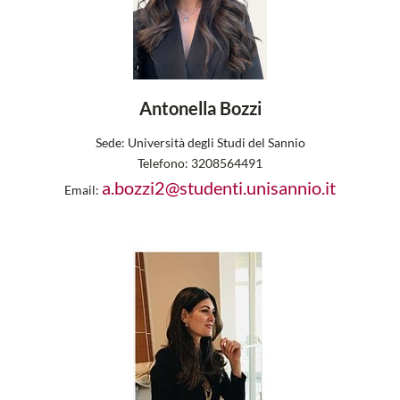
Antonella Bozzi
Sede:
Università degli Studi del Sannio
Telefono:
3208564491
a.bozzi2@studenti.unisannio.it
Email: